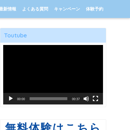
最新情報
よくある質問
キャンペーン
体験予約
Toutube
動
画
プ
レ
ー
ヤ
00:00
00:37
ー
無料体験はこちら