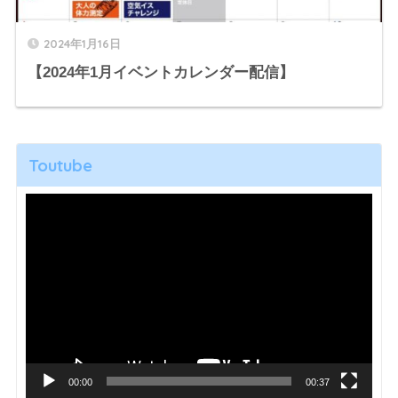
2024年1月16日
【2024年1月イベントカレンダー配信】
Toutube
動
画
プ
レ
ー
ヤ
ー
00:00
00:37