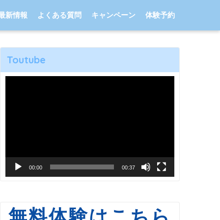
最新情報
よくある質問
キャンペーン
体験予約
Toutube
動
画
プ
レ
ー
ヤ
00:00
00:37
ー
無料体験はこちら