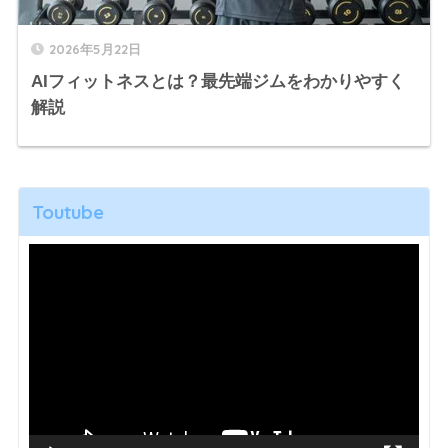
2026年5月22日
AIフィットネスとは？最先端ジムをわかりやすく
解説
Toutube
動
画
プ
レ
ー
ヤ
ー