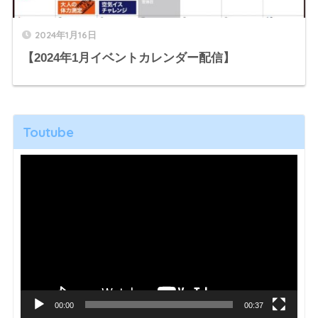
2024年1月16日
【2024年1月イベントカレンダー配信】
Toutube
動
画
プ
レ
ー
ヤ
ー
00:00
00:37