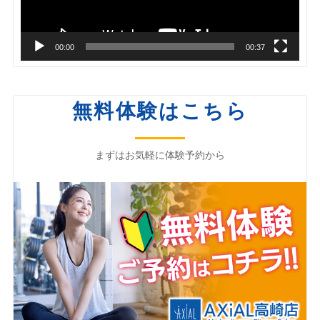
ヤ
ー
00:00
00:37
無料体験はこちら
まずはお気軽に体験予約から