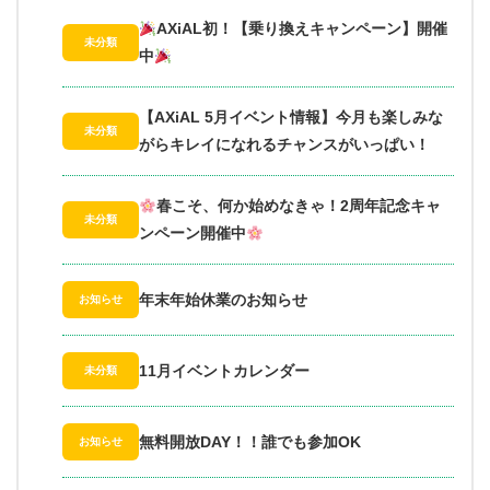
AXiAL初！【乗り換えキャンペーン】開催
未分類
中
【AXiAL 5月イベント情報】今月も楽しみな
未分類
がらキレイになれるチャンスがいっぱい！
春こそ、何か始めなきゃ！2周年記念キャ
未分類
ンペーン開催中
年末年始休業のお知らせ
お知らせ
11月イベントカレンダー
未分類
無料開放DAY！！誰でも参加OK
お知らせ