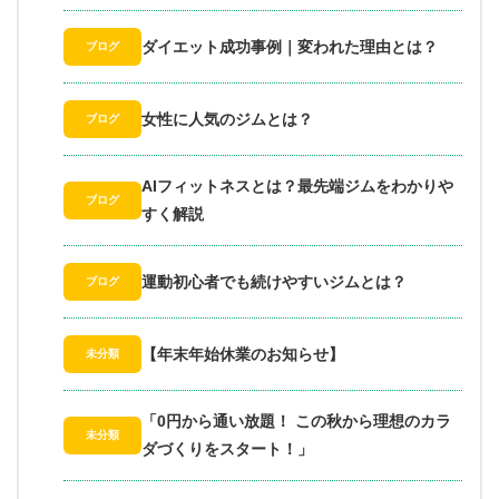
ダイエット成功事例｜変われた理由とは？
ブログ
女性に人気のジムとは？
ブログ
AIフィットネスとは？最先端ジムをわかりや
ブログ
すく解説
運動初心者でも続けやすいジムとは？
ブログ
【年末年始休業のお知らせ】
未分類
「0円から通い放題！ この秋から理想のカラ
未分類
ダづくりをスタート！」