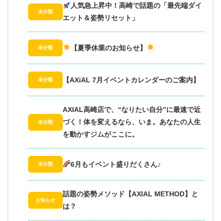
人気急上昇中！高崎で話題の「最先端ダイ
未分類
エット＆姿勢リセット」
【夏季休業のお知らせ】
未分類
【AXiAL 7月イベントカレンダーのご案内】
未分類
AXIAL高崎店で、“なりたい自分”に最速で近
づく！体を変えるなら、いま。あなたの人生
未分類
を動かすジムがここに。
6月もイベント盛りだくさん♪
未分類
話題の姿勢メソッド【AXIAL METHOD】と
お知らせ
は？