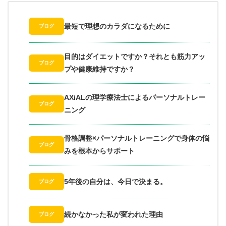
最短で理想のカラダになるために
ブログ
目的はダイエットですか？それとも筋力アッ
ブログ
プや健康維持ですか？
AXiALの理学療法士によるパーソナルトレー
ブログ
ニング
骨格調整×パーソナルトレーニングで身体の悩
ブログ
みを根本からサポート
5年後の自分は、今日で決まる。
ブログ
続かなかった私が変われた理由
ブログ