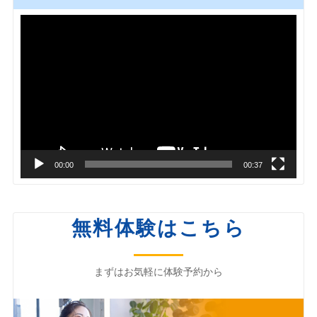
動
画
プ
レ
ー
ヤ
ー
00:00
00:37
無料体験はこちら
まずはお気軽に体験予約から