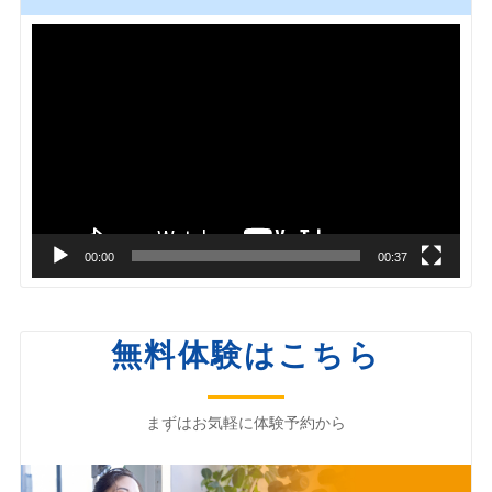
動
画
プ
レ
ー
ヤ
ー
00:00
00:37
無料体験はこちら
まずはお気軽に体験予約から