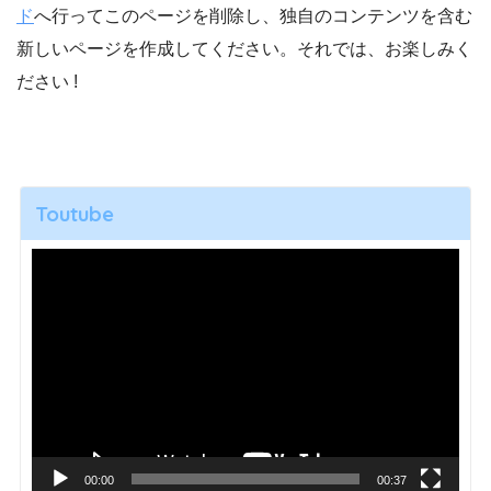
ド
へ行ってこのページを削除し、独自のコンテンツを含む
新しいページを作成してください。それでは、お楽しみく
ださい !
Toutube
動
画
プ
レ
ー
ヤ
ー
00:00
00:37